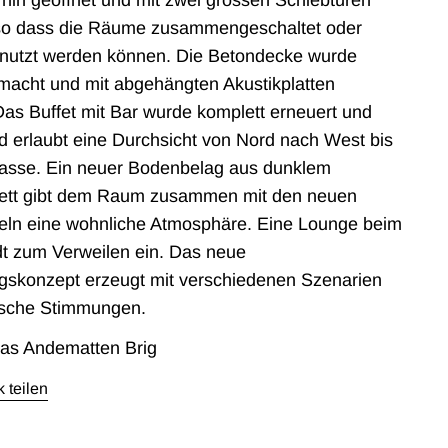
hin geöffnet und mit zwei grossen Schiebtüren
so dass die Räume zusammengeschaltet oder
enutzt werden können. Die Betondecke wurde
emacht und mit abgehängten Akustikplatten
as Buffet mit Bar wurde komplett erneuert und
d erlaubt eine Durchsicht von Nord nach West bis
rrasse. Ein neuer Bodenbelag aus dunklem
ett gibt dem Raum zusammen mit den neuen
ln eine wohnliche Atmosphäre. Eine Lounge beim
dt zum Verweilen ein. Das neue
gskonzept erzeugt mit verschiedenen Szenarien
sche Stimmungen.
as Andematten Brig
 teilen