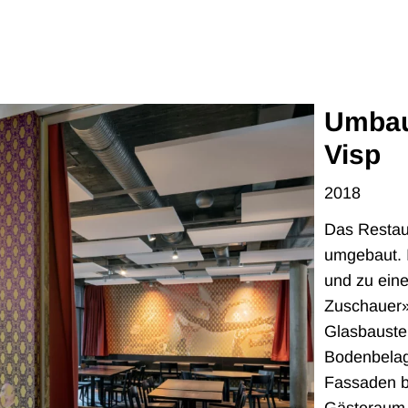
Umbau
Visp
2018
Das Restau
umgebaut. I
und zu eine
Zuschauer»
Glasbauste
Bodenbelag 
Fassaden b