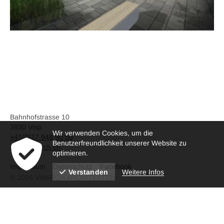
Bahnhofstrasse 10
3930 Visp
Wir verwenden Cookies, um die
+41(0)27 948 90 50
Benutzerfreundlichkeit unserer Website zu
info@vwarch.ch
optimieren.
Impressum
Datenschutz
Facebook
Weitere Infos
Verstanden
© 2026 VWARCH ARCHITEKTEN