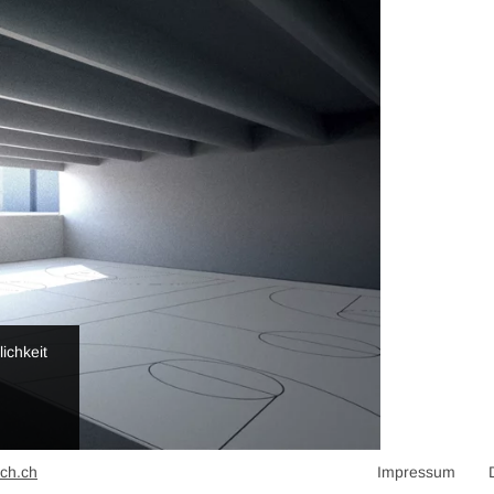
ichkeit
ch.ch
Impressum