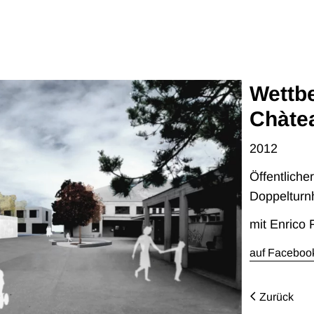
Wettb
Chàte
2012
Öffentlich
Doppelturn
mit Enrico 
auf Facebook
Zurück