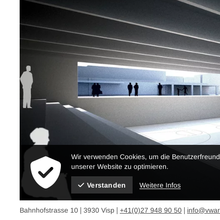
Wir verwenden Cookies, um die Benutzerfreundl
unserer Website zu optimieren.
Weitere Infos
Verstanden
Bahnhofstrasse 10
3930 Visp
+41(0)27 948 90 50
info@vwar