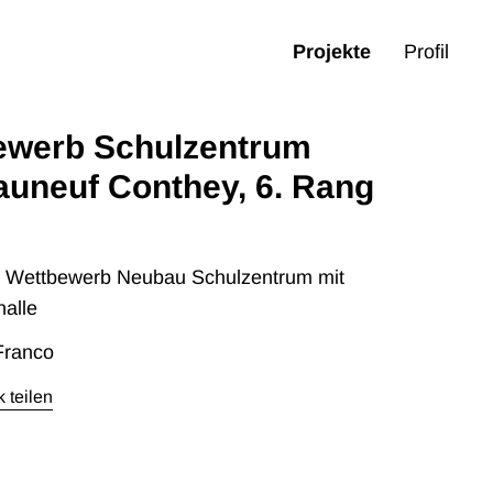
Projekte
Profil
ewerb Schulzentrum
auneuf Conthey, 6. Rang
er Wettbewerb Neubau Schulzentrum mit
halle
Franco
 teilen